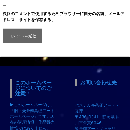
次回のコメントで使用するためブラウザーに自分の名前、メールア
ドレス、サイトを保存する。
このホームペー
お問い合わせ先
ジについてのご
注意！
▶︎このホームページは、
パステル曼荼羅アート・
『旧・曼荼羅真理アート
真理
ホームページ』です。現
〒436-0341 静岡県掛
在の講座情報、作品販売
川市倉真6346
情報ではありません。
曼荼羅アートギャラリ