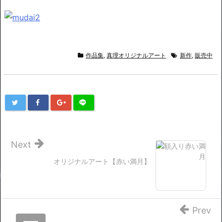
作品集
,
真理オリジナルアート
新作
,
販売中
Next
オリジナルアート【赤い満月】
Prev