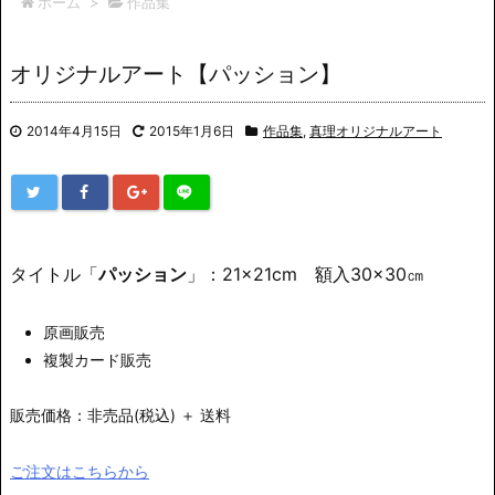
ホーム
>
作品集
オリジナルアート【パッション】
2014年4月15日
2015年1月6日
作品集
,
真理オリジナルアート
タイトル「
パッション
」：21×21cm 額入30×30㎝
原画販売
複製カード販売
販売価格：
非売品
(税込) ＋ 送料
ご注文はこちらから