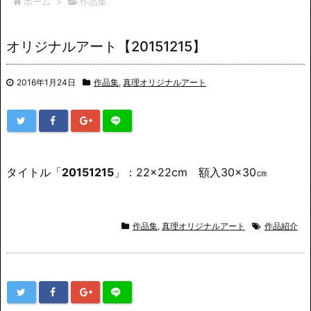
ホーム
>
作品集
オリジナルアート【20151215】
2016年1月24日
作品集
,
真理オリジナルアート
タイトル「
20151215
」：22×22cm 額入30×30㎝
作品集
,
真理オリジナルアート
作品紹介