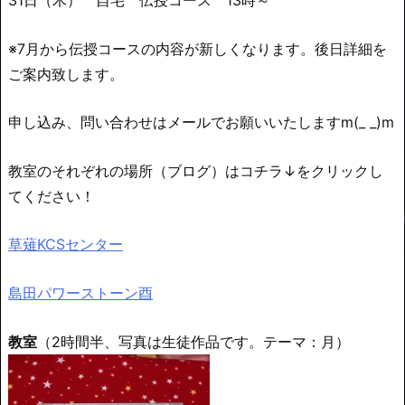
31日（木） 自宅 伝授コース 13時～
※7月から伝授コースの内容が新しくなります。後日詳細を
ご案内致します。
申し込み、問い合わせはメールでお願いいたしますm(_ _)m
教室のそれぞれの場所（ブログ）はコチラ↓をクリックし
てください！
草薙KCSセンター
島田パワーストーン酉
教室
（2時間半、写真は生徒作品です。テーマ：月）